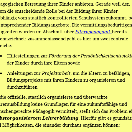
agogischen Betreuung ihrer Kinder anbieten. Gerade weil den 
ern die entscheidende Rolle bei der Bildung ihrer Kinder 
bhängig vom staatlich kontrollierten Schulsystem zukommt, be
entsprechender Bildungsangebote. Die vermittlungsbedürftigen
igkeiten wurden im Abschnitt über 
Elternpädagogik 
bereits 
ennzeichnet; zusammenfassend geht es hier um zwei zentrale 
eiche: 
•
Hilfestellungen zur 
Förderung der Persönlichkeitsentwickl
der Kinder durch ihre Eltern sowie 
•
Anleitungen zur 
Projektarbeit
, um die Eltern zu befähigen, 
Bildungsprojekte mit ihren Kindern zu organisieren und 
durchzuführen 
die offizielle, staatlich organisierte und überwachte 
rerausbildung keine Grundlagen für eine zukunftsfähige und 
schengerechte Pädagogik vermittelt, stellt sich das Problem e
lbstorganisierten Lehrerbildung
. Hierfür gibt es grundsät
i Möglichkeiten, die einander durchaus ergänzen können: 