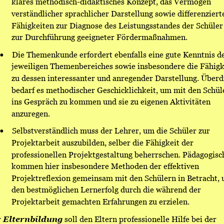
klares methodisch-didaktisches Konzept, das Vermögen 
verständlicher sprachlicher Darstellung sowie differenziert
Fähigkeiten zur Diagnose des Leistungsstandes der Schüler
zur Durchführung geeigneter Fördermaßnahmen. 
•
Die Themenkunde erfordert ebenfalls eine gute Kenntnis de
jeweiligen Themenbereiches sowie insbesondere die Fähigk
zu dessen interessanter und anregender Darstellung. Überd
bedarf es methodischer Geschicklichkeit, um mit den Schül
ins Gespräch zu kommen und sie zu eigenen Aktivitäten 
anzuregen. 
•
Selbstverständlich muss der Lehrer, um die Schüler zur 
Projektarbeit auszubilden, selber die Fähigkeit der 
professionellen Projektgestaltung beherrschen. Pädagogisc
kommen hier insbesondere Methoden der effektiven 
Projektreflexion gemeinsam mit den Schülern in Betracht, 
den bestmöglichen Lernerfolg durch die während der 
Projektarbeit gemachten Erfahrungen zu erzielen. 
 
Elternbildung
 soll den Eltern professionelle Hilfe bei der 