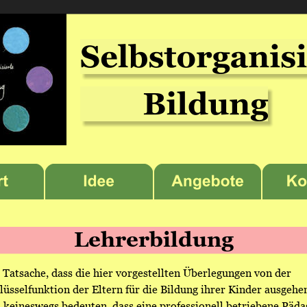
Lehrerbildung
 Tatsache, dass die hier vorgestellten Überlegungen von der 
lüsselfunktion der Eltern für die Bildung ihrer Kinder ausgehen
l keineswegs bedeuten, dass eine professionell betriebene Päda