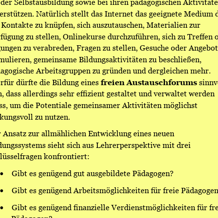
 der Selbstausbildung sowie bei ihren pädagogischen Aktivitäte
erstützen. Natürlich stellt das Internet das geeignete Medium d
Kontakte zu knüpfen, sich auszutauschen, Materialien zur 
fügung zu stellen, Onlinekurse durchzuführen, sich zu Treffen 
ungen zu verabreden, Fragen zu stellen, Gesuche oder Angebot
mulieren, gemeinsame Bildungsaktivitäten zu beschließen, 
agogische Arbeitsgruppen zu gründen und dergleichen mehr. 
rfür dürfte die Bildung eines 
freien Austauschforums
 sinnv
n, dass allerdings sehr effizient gestaltet und verwaltet werden 
s, um die Potentiale gemeinsamer Aktivitäten möglichst 
kungsvoll zu nutzen. 
 Ansatz zur allmählichen Entwicklung eines neuen 
dungssystems sieht sich aus Lehrerperspektive mit drei 
lüsselfragen konfrontiert: 
•
Gibt es genügend gut ausgebildete Pädagogen? 
•
Gibt es genügend Arbeitsmöglichkeiten für freie Pädagogen
•
Gibt es genügend finanzielle Verdienstmöglichkeiten für fre