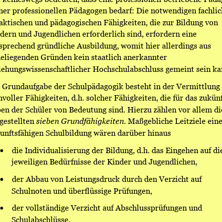
ner professionellen Pädagogen bedarf: Die notwendigen fachlic
aktischen und pädagogischen Fähigkeiten, die zur Bildung von 
dern und Jugendlichen erforderlich sind, erfordern eine 
sprechend gründliche Ausbildung, womit hier allerdings aus 
eliegenden Gründen kein staatlich anerkannter 
iehungswissenschaftlicher Hochschulabschluss gemeint sein ka
 Grundaufgabe der Schulpädagogik besteht in der Vermittlung 
nvoller Fähigkeiten, d.h. solcher Fähigkeiten, die für das zukünf
en der Schüler von Bedeutung sind. Hierzu zählen vor allem di
gestellten 
sieben Grundfähigkeiten
. Maßgebliche Leitziele eine
unftsfähigen Schulbildung wären darüber hinaus
•
die Individualisierung der Bildung, d.h. das Eingehen auf di
jeweiligen Bedürfnisse der Kinder und Jugendlichen, 
•
der Abbau von Leistungsdruck durch den Verzicht auf 
Schulnoten und überflüssige Prüfungen, 
•
der vollständige Verzicht auf Abschlussprüfungen und 
Schulabschlüsse, 