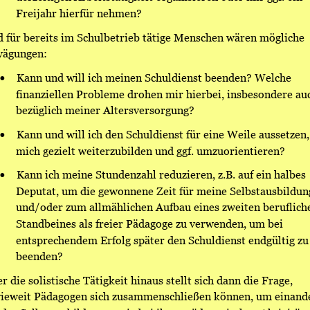
Freijahr hierfür nehmen? 
 für bereits im Schulbetrieb tätige Menschen wären mögliche 
ägungen: 
•
Kann und will ich meinen Schuldienst beenden? Welche 
finanziellen Probleme drohen mir hierbei, insbesondere au
bezüglich meiner Altersversorgung? 
•
Kann und will ich den Schuldienst für eine Weile aussetzen
mich gezielt weiterzubilden und ggf. umzuorientieren? 
•
Kann ich meine Stundenzahl reduzieren, z.B. auf ein halbes 
Deputat, um die gewonnene Zeit für meine Selbstausbildun
und/oder zum allmählichen Aufbau eines zweiten beruflich
Standbeines als freier Pädagoge zu verwenden, um bei 
entsprechendem Erfolg später den Schuldienst endgültig zu
beenden? 
r die solistische Tätigkeit hinaus stellt sich dann die Frage, 
ieweit Pädagogen sich zusammenschließen können, um einande