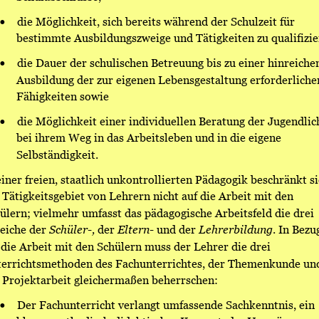
•
die Möglichkeit, sich bereits während der Schulzeit für 
bestimmte Ausbildungszweige und Tätigkeiten zu qualifizie
•
die Dauer der schulischen Betreuung bis zu einer hinreiche
Ausbildung der zur eigenen Lebensgestaltung erforderliche
Fähigkeiten sowie
•
die Möglichkeit einer individuellen Beratung der Jugendlic
bei ihrem Weg in das Arbeitsleben und in die eigene 
Selbständigkeit.  
einer freien, staatlich unkontrollierten Pädagogik beschränkt si
 Tätigkeitsgebiet von Lehrern nicht auf die Arbeit mit den 
ülern; vielmehr umfasst das pädagogische Arbeitsfeld die drei 
eiche der 
Schüler-, 
der 
Eltern- 
und der 
Lehrerbildung
. In Bezu
 die Arbeit mit den Schülern muss der Lehrer die drei 
errichtsmethoden des Fachunterrichtes, der Themenkunde un
 Projektarbeit gleichermaßen beherrschen:
•
Der Fachunterricht verlangt umfassende Sachkenntnis, ein 